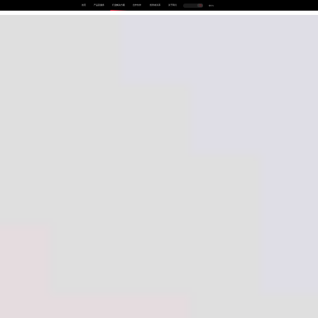
首页
产品及服务
行业解决方案
合作伙伴
投资者关系
关于我们
中
EN